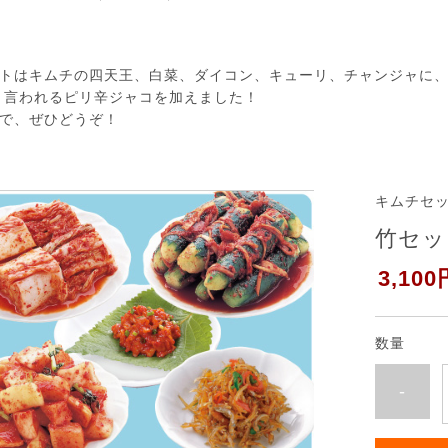
トはキムチの四天王、白菜、ダイコン、キューリ、チャンジャに
と言われるピリ辛ジャコを加えました！
で、ぜひどうぞ！
キムチセ
竹セッ
3,100
数量
-