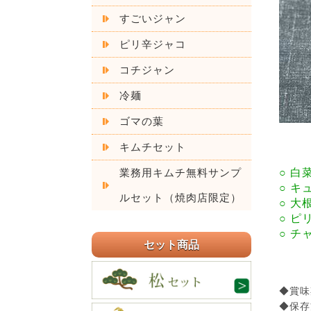
すごいジャン
ピリ辛ジャコ
コチジャン
冷麺
ゴマの葉
キムチセット
○ 
業務用キムチ無料サンプ
○ キ
ルセット（焼肉店限定）
○ 
○ 
○ 
セット商品
◆賞味
◆保存