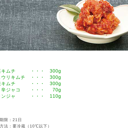
白菜キムチ ・・・ 300g
ュウリキムチ ・・・ 300g
大根キムチ ・・・ 300g
ピリ辛ジャコ ・・・ 70g
チャンジャ ・・・ 110g
期限：21日
方法：要冷蔵（10℃以下）