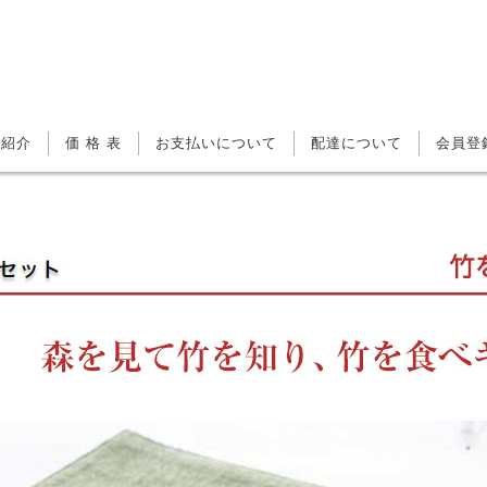
ご紹介
価 格 表
お支払いについて
配達について
会員登