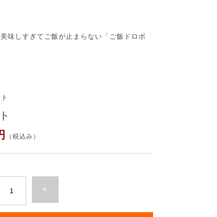
、美味しすぎてご飯が止まらない「ご飯ドロボ
ット
ト
円
（税込み）
+