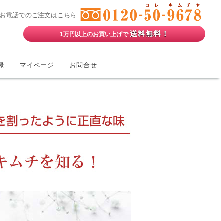
お電話でのご注文はこちら
送料無料！
1万円以上のお買い上げで
録
マイページ
お問合せ